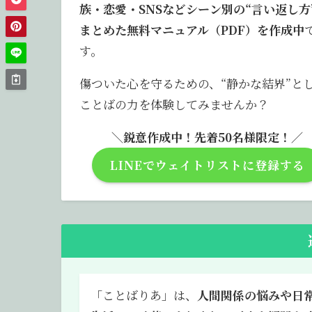
族・恋愛・SNSなどシーン別の“言い返し方
まとめた無料マニュアル（PDF）を作成中
す。
傷ついた心を守るための、“静かな結界”と
ことばの力を体験してみませんか？
＼鋭意作成中！先着50名様限定！／
LINEでウェイトリストに登録する
「ことばりあ」は、
人間関係の悩みや日