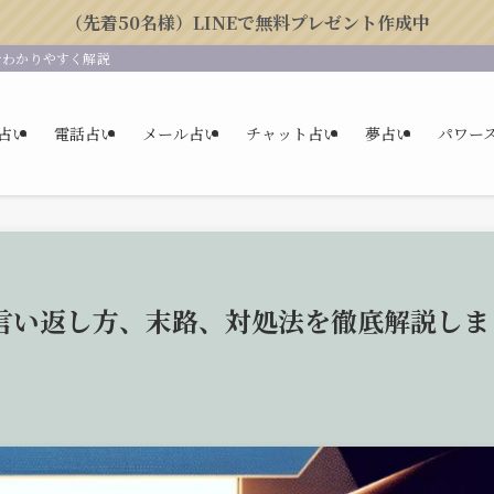
（先着50名様）LINEで無料プレゼント作成中
をわかりやすく解説
占い
電話占い
メール占い
チャット占い
夢占い
パワー
言い返し方、末路、対処法を徹底解説しま