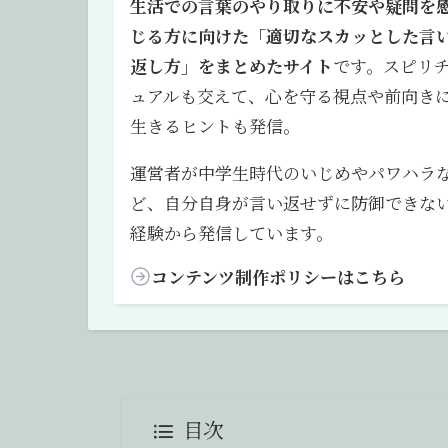
生活での言葉のやり取りに不安や疑問を
じる方に向けた「適切なスカッとした言
返し方」をまとめたサイト
です。スピリ
ュアルも交えて、心を守る視点や前向き
生きるヒントも発信。
運営者が中学生時代のいじめやパワハラ
ど、自分自身が言い返せずに防御できな
経験から発信しています。
コンテンツ制作ポリシーはこちら
目次