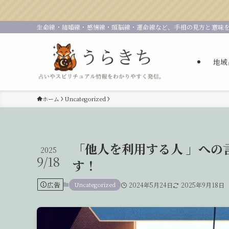
生命線・結婚線・感情線・頭脳線・運命線など、手相の見方と意味
地域
ホーム
Uncategorized
「他人を利用する人 」への
2025
9/18
す！
広告
Uncategorized
2024年5月24日
2025年9月18日