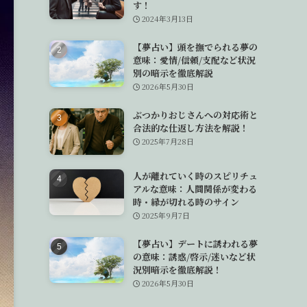
す！
2024年3月13日
【夢占い】頭を撫でられる夢の
意味：愛情/信頼/支配など状況
別の暗示を徹底解説
2026年5月30日
ぶつかりおじさんへの対応術と
合法的な仕返し方法を解説！
2025年7月28日
人が離れていく時のスピリチュ
アルな意味：人間関係が変わる
時・縁が切れる時のサイン
2025年9月7日
【夢占い】デートに誘われる夢
の意味：誘惑/啓示/迷いなど状
況別暗示を徹底解説！
2026年5月30日