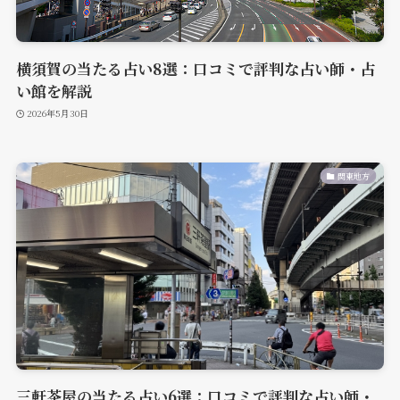
横須賀の当たる占い8選：口コミで評判な占い師・占
い館を解説
2026年5月30日
関東地方
三軒茶屋の当たる占い6選：口コミで評判な占い師・