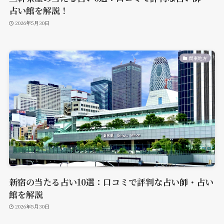
占い館を解説！
2026年5月30日
関東地方
新宿の当たる占い10選：口コミで評判な占い師・占い
館を解説
2026年5月30日