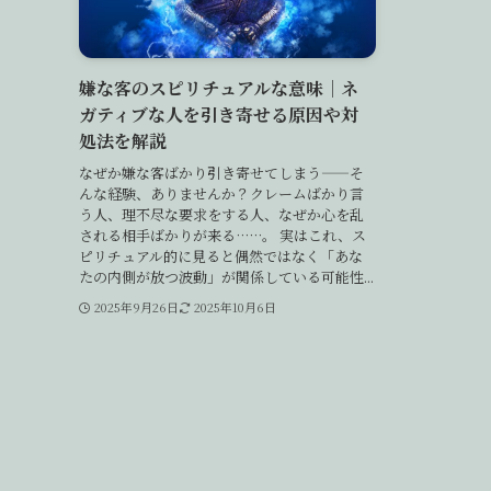
嫌な客のスピリチュアルな意味｜ネ
ガティブな人を引き寄せる原因や対
処法を解説
なぜか嫌な客ばかり引き寄せてしまう——そ
んな経験、ありませんか？クレームばかり言
う人、理不尽な要求をする人、なぜか心を乱
される相手ばかりが来る……。 実はこれ、ス
ピリチュアル的に見ると偶然ではなく「あな
たの内側が放つ波動」が関係している可能性...
2025年9月26日
2025年10月6日