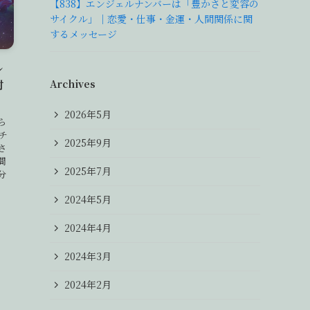
【838】エンジェルナンバーは「豊かさと変容の
サイクル」｜恋愛・仕事・金運・人間関係に関
するメッセージ
ル
Archives
対
2026年5月
ら
チ
2025年9月
さ
間
2025年7月
分
2024年5月
2024年4月
2024年3月
2024年2月