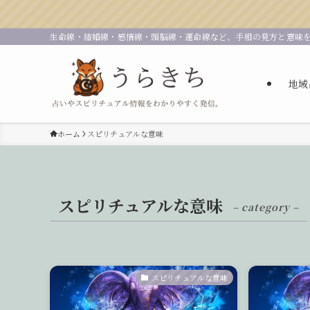
生命線・結婚線・感情線・頭脳線・運命線など、手相の見方と意味
地域
ホーム
スピリチュアルな意味
スピリチュアルな意味
– category –
スピリチュアルな意味