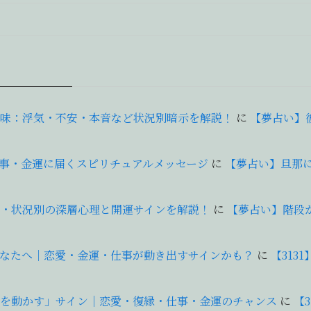
味：浮気・不安・本音など状況別暗示を解説！
に
【夢占い】
仕事・金運に届くスピリチュアルメッセージ
に
【夢占い】旦那に
・状況別の深層心理と開運サインを解説！
に
【夢占い】階段
あなたへ｜恋愛・金運・仕事が動き出すサインかも？
に
【31
が運を動かす」サイン｜恋愛・復縁・仕事・金運のチャンス
に
【