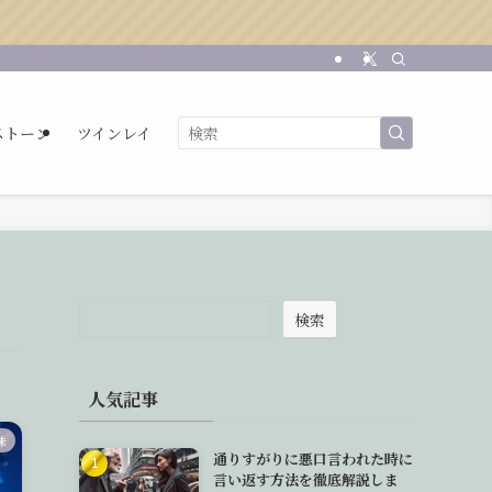
ストーン
ツインレイ
検索
人気記事
味
通りすがりに悪口言われた時に
言い返す方法を徹底解説しま