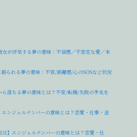
彼女が浮気する夢の意味：不信感／不安定な愛／本
振られる夢の意味：不安/距離感/心のSOSなど状況
から落ちる夢の意味とは？不安/転機/失敗の予兆を
31】エンジェルナンバーの意味とは？恋愛・仕事・金
3131】エンジェルナンバーの意味とは？恋愛・仕