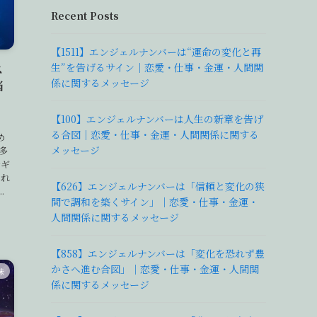
Recent Posts
【1511】エンジェルナンバーは“運命の変化と再
生”を告げるサイン｜恋愛・仕事・金運・人間関
ス
係に関するメッセージ
悩
【100】エンジェルナンバーは人生の新章を告げ
る合図｜恋愛・仕事・金運・人間関係に関する
め
メッセージ
多
ルギ
しれ
【626】エンジェルナンバーは「信頼と変化の狭
.
間で調和を築くサイン」｜恋愛・仕事・金運・
人間関係に関するメッセージ
【858】エンジェルナンバーは「変化を恐れず豊
かさへ進む合図」｜恋愛・仕事・金運・人間関
味
係に関するメッセージ