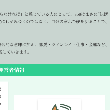
なければ」と感じている人にとって、858はまさに“決断
安にしがみつくのではなく、自分の意志で舵を切ることで、
つ総合的な意味に加え、恋愛・ツインレイ・仕事・金運など、
説していきます。
運営者情報
常
感
い