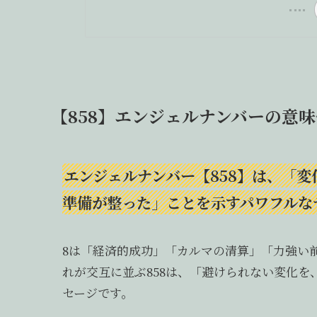
【858】エンジェルナンバーの意
エンジェルナンバー【858】は、「
準備が整った」ことを示すパワフルな
8は「経済的成功」「カルマの清算」「力強い
れが交互に並ぶ858は、「避けられない変化
セージです。