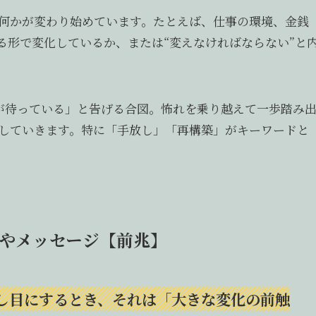
何かが変わり始めています。たとえば、仕事の環境、金銭
る形で変化しているか、または“変えなければならない”と
酬が待っている」と告げる合図。怖れを乗り越えて一歩踏み
していきます。特に「手放し」「再構築」がキーワードと
味やメッセージ【前兆】
返し目にするとき、それは「大きな変化の前触