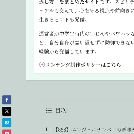
返し方」をまとめたサイト
です。スピリ
ュアルも交えて、心を守る視点や前向き
生きるヒントも発信。
運営者が中学生時代のいじめやパワハラ
ど、自分自身が言い返せずに防御できな
経験から発信しています。
コンテンツ制作ポリシーはこちら
目次
【858】エンジェルナンバーの意