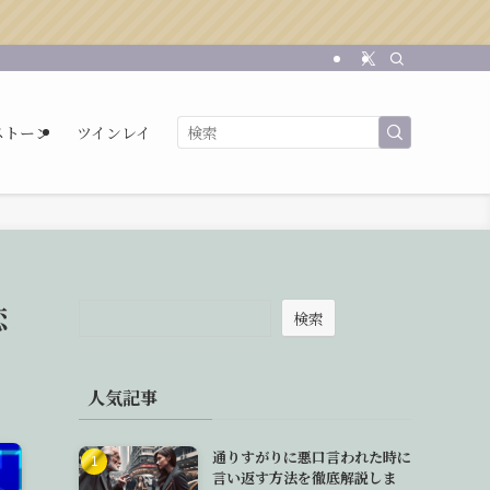
ストーン
ツインレイ
恋
検索
人気記事
通りすがりに悪口言われた時に
言い返す方法を徹底解説しま