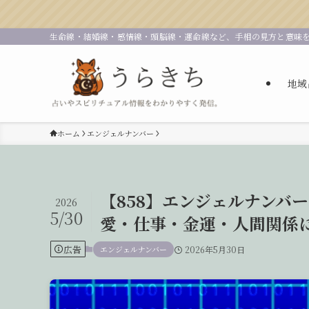
生命線・結婚線・感情線・頭脳線・運命線など、手相の見方と意味
地域
ホーム
エンジェルナンバー
【858】エンジェルナンバ
2026
5/30
愛・仕事・金運・人間関係
広告
エンジェルナンバー
2026年5月30日