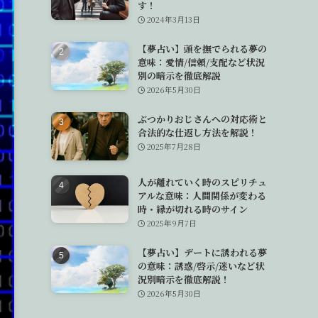
す！
2024年3月13日
【夢占い】頭を撫でられる夢の
意味：愛情/信頼/支配など状況
別の暗示を徹底解説
2026年5月30日
ぶつかりおじさんへの対応術と
合法的な仕返し方法を解説！
2025年7月28日
人が離れていく時のスピリチュ
アルな意味：人間関係が変わる
時・縁が切れる時のサイン
2025年9月7日
【夢占い】デートに誘われる夢
の意味：誘惑/啓示/迷いなど状
況別暗示を徹底解説！
2026年5月30日