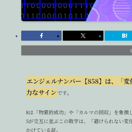
エンジェルナンバー【858】は、「
力なサイン
です。
8は「物質的成功」や「カルマの回収」を象徴
5が交互に並ぶこの数字は、「避けられない変
かけている証。