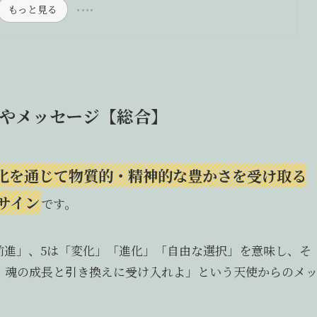
もっと見る
味やメッセージ【総合】
変化を通じて物質的・精神的な豊かさを受け取る
サイン
です。
前進」、5は「変化」「進化」「自由な選択」を意味し、そ
を、魂の成長と引き換えに受け入れよ」という天使からのメ