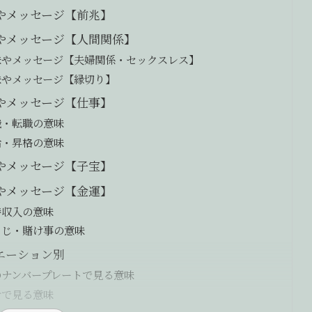
味やメッセージ【前兆】
味やメッセージ【人間関係】
味やメッセージ【夫婦関係・セックスレス】
味やメッセージ【縁切り】
味やメッセージ【仕事】
職・転職の意味
給・昇格の意味
味やメッセージ【子宝】
味やメッセージ【金運】
時収入の意味
くじ・賭け事の意味
エーション別
のナンバープレートで見る意味
計で見る意味