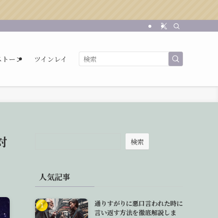
ストーン
ツインレイ
対
検索
人気記事
通りすがりに悪口言われた時に
言い返す方法を徹底解説しま