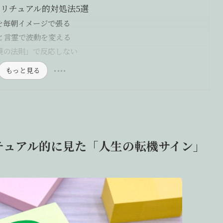
リチュアル的対処法5選
を毎朝イメージで張る
と言霊で波動を変える
鏡の法則」で反応しない
もっと見る
チュアル的に見た「人生の転機サイン」