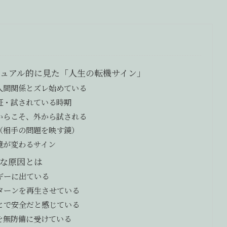
ュアル的に見た「人生の転機サイン」
人間関係とズレ始めている
証・試されている時期
からこそ、外から試される
（相手の問題を映す鏡）
境が変わるサイン
な原因とは
ギーに出ている
ターンを再生させている
とで安全だと感じている
を無防備に受けている