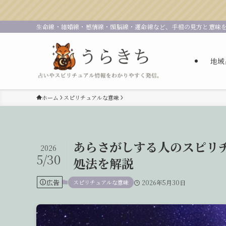
生命線・結婚線・感情線・頭脳線・運命線など、手相の見方と意味
地域
ホーム
スピリチュアルな意味
あらさがしする人のスピリ
2026
5/30
処法を解説
広告
スピリチュアルな意味
2026年5月30日