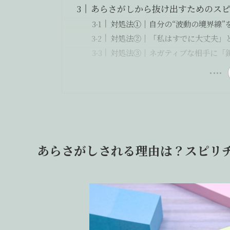
あらさがしから抜け出すためのスピ
対処法①｜自分の“波動の境界線”
対処法②｜「私はすでに大丈夫」
対処法③｜ネガティブな相手に「
あらさがしされる理由は？スピリ