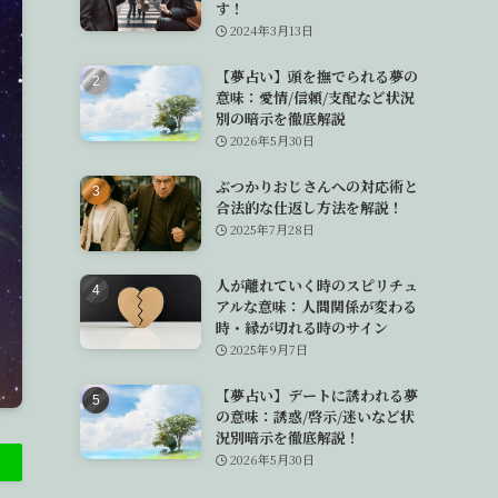
す！
2024年3月13日
【夢占い】頭を撫でられる夢の
意味：愛情/信頼/支配など状況
別の暗示を徹底解説
2026年5月30日
ぶつかりおじさんへの対応術と
合法的な仕返し方法を解説！
2025年7月28日
人が離れていく時のスピリチュ
アルな意味：人間関係が変わる
時・縁が切れる時のサイン
2025年9月7日
【夢占い】デートに誘われる夢
の意味：誘惑/啓示/迷いなど状
況別暗示を徹底解説！
2026年5月30日