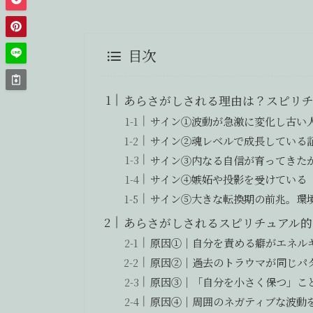
目次
あらさがしされる理由は？スピリチ
サイン①波動が急激に変化し古い
サイン②魂レベルで成長している
サイン③内なる自信が育ってきた
サイン④嫉妬や投影を受けている
サイン⑤大きな転換期の前兆。環
あらさがしされるスピリチュアル的
原因①｜自分を責める癖がエネル
原因②｜過去のトラウマが同じパ
原因③｜「自分を小さく保つ」こ
原因④｜周囲のネガティブな波動