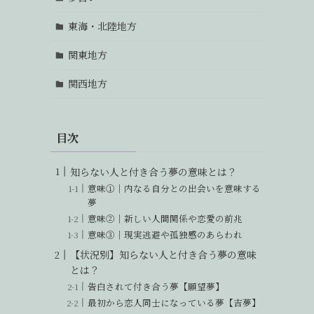
東海・北陸地方
関東地方
関西地方
目次
知らない人と付き合う夢の意味とは？
意味①｜内なる自分との出会いを意味する
夢
意味②｜新しい人間関係や恋愛の前兆
意味③｜現実逃避や孤独感のあらわれ
【状況別】知らない人と付き合う夢の意味
とは？
告白されて付き合う夢【願望夢】
最初から恋人同士になっている夢【吉夢】