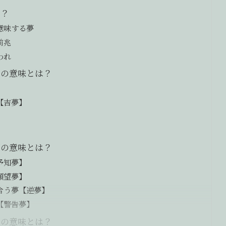
は？
意味する夢
前兆
われ
夢の意味とは？
【吉夢】
夢の意味とは？
予知夢】
願望夢】
合う夢【逆夢】
【警告夢】
夢の意味とは？