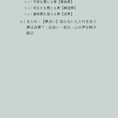
不安を感じる夢【警告夢】
切なさを感じる夢【願望夢】
違和感を覚える夢【逆夢】
まとめ：【夢占い】知らない人と付き合う
夢は吉夢？：出会い・変化・心の声を映す
暗示