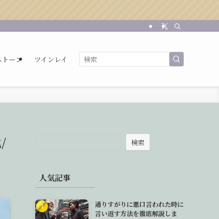
ストーン
ツインレイ
/
検索
人気記事
通りすがりに悪口言われた時に
言い返す方法を徹底解説しま