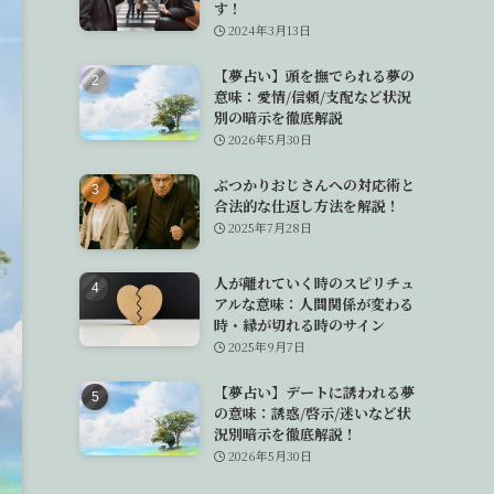
す！
2024年3月13日
【夢占い】頭を撫でられる夢の
意味：愛情/信頼/支配など状況
別の暗示を徹底解説
2026年5月30日
ぶつかりおじさんへの対応術と
合法的な仕返し方法を解説！
2025年7月28日
人が離れていく時のスピリチュ
アルな意味：人間関係が変わる
時・縁が切れる時のサイン
2025年9月7日
【夢占い】デートに誘われる夢
の意味：誘惑/啓示/迷いなど状
況別暗示を徹底解説！
2026年5月30日