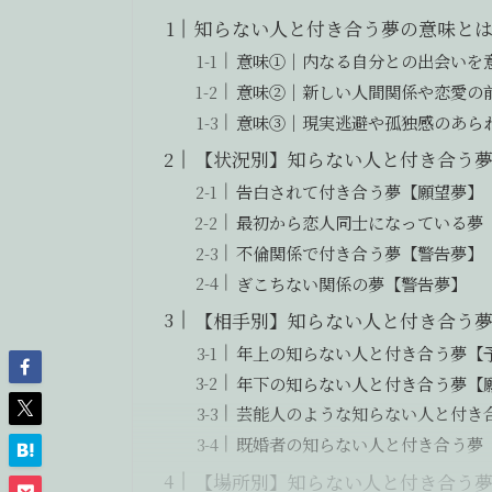
知らない人と付き合う夢の意味と
意味①｜内なる自分との出会いを
意味②｜新しい人間関係や恋愛の
意味③｜現実逃避や孤独感のあら
【状況別】知らない人と付き合う
告白されて付き合う夢【願望夢】
最初から恋人同士になっている夢
不倫関係で付き合う夢【警告夢】
ぎこちない関係の夢【警告夢】
【相手別】知らない人と付き合う
年上の知らない人と付き合う夢【
年下の知らない人と付き合う夢【
芸能人のような知らない人と付き
既婚者の知らない人と付き合う夢
【場所別】知らない人と付き合う