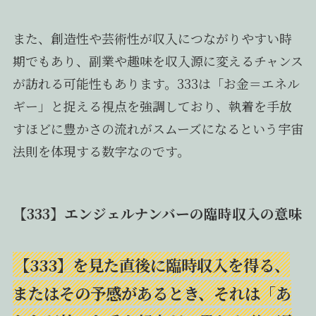
また、創造性や芸術性が収入につながりやすい時
期でもあり、副業や趣味を収入源に変えるチャンス
が訪れる可能性もあります。333は「お金＝エネル
ギー」と捉える視点を強調しており、執着を手放
すほどに豊かさの流れがスムーズになるという宇宙
法則を体現する数字なのです。
【333】エンジェルナンバーの臨時収入の意味
【333】を見た直後に臨時収入を得る、
またはその予感があるとき、それは「あ