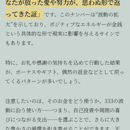
なたが放った愛や努力が、思わぬ形で返
ってきた証」
です。このナンバーは“波動の拡
大”を示しており、ポジティブなエネルギーが金銭
という具体的な形で現実に影響を与えるサインで
もあります。
特に、お礼や感謝の気持ちを込めて行動した結果
が、ボーナスやギフト、偶然の返金などとして戻っ
てくるパターンが多いでしょう。
注意したいのは、そのお金をどう使うか。333の波
動に沿う使い方──つまり、自己投資や周囲の喜
びにつながる支出──を選ぶことで、さらに大き
な豊かさの循環を引き寄せることができます。天