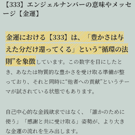
【333】エンジェルナンバーの意味やメッセ
ージ【金運】
金運における【333】は、「豊かさは与
えた分だけ還ってくる」という“循環の法
則”を象徴
しています。この数字を目にしたと
き、あなたは物質的な豊かさを受け取る準備が整
っており、それと同時に“他者への貢献”というテー
マが試されている状態でもあります。
自己中心的な金銭欲求ではなく、「誰かのために
使う」「感謝と共に受け取る」姿勢が、より大き
な金運の流れを生み出します。