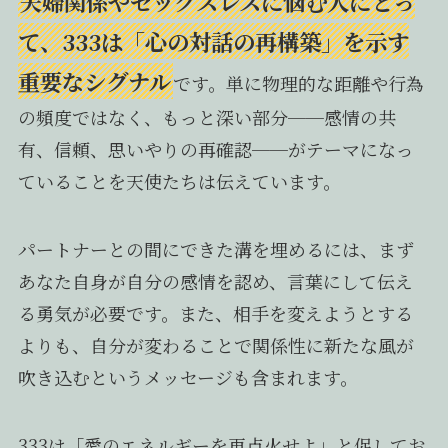
夫婦関係やセックスレスに悩む人にとっ
て、333は「心の対話の再構築」を示す
重要なシグナル
です。単に物理的な距離や行為
の頻度ではなく、もっと深い部分──感情の共
有、信頼、思いやりの再確認──がテーマになっ
ていることを天使たちは伝えています。
パートナーとの間にできた溝を埋めるには、まず
あなた自身が自分の感情を認め、言葉にして伝え
る勇気が必要です。また、相手を変えようとする
よりも、自分が変わることで関係性に新たな風が
吹き込むというメッセージも含まれます。
333は「愛のエネルギーを再点火せよ」と促してお