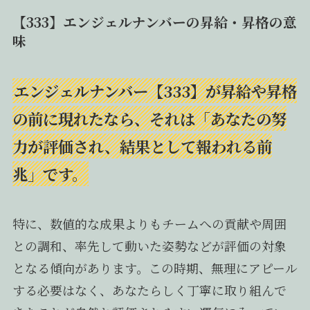
【333】エンジェルナンバーの昇給・昇格の意
味
エンジェルナンバー【333】が昇給や昇格
の前に現れたなら、それは「あなたの努
力が評価され、結果として報われる前
兆」です。
特に、数値的な成果よりもチームへの貢献や周囲
との調和、率先して動いた姿勢などが評価の対象
となる傾向があります。この時期、無理にアピール
する必要はなく、あなたらしく丁寧に取り組んで