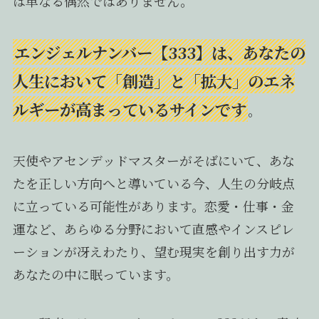
は単なる偶然ではありません。
エンジェルナンバー【333】は、あなたの
人生において「創造」と「拡大」のエネ
ルギーが高まっているサインです
。
天使やアセンデッドマスターがそばにいて、あな
たを正しい方向へと導いている今、人生の分岐点
に立っている可能性があります。恋愛・仕事・金
運など、あらゆる分野において直感やインスピレ
ーションが冴えわたり、望む現実を創り出す力が
あなたの中に眠っています。