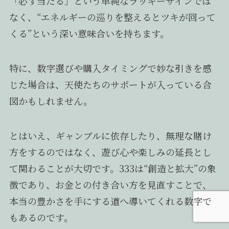
「必ず当たる」という単純なラッキーサインでは
なく、“エネルギーの巡りを整えるとツキが回って
くる”という深い意味合いを持ちます。
特に、数字選びや購入タイミングで妙な引きを感
じた場合は、天使たちのサポートが入っている合
図かもしれません。
とはいえ、ギャンブルに依存したり、無理な賭け
方をするのではなく、遊び心や楽しみの延長とし
て関わることが大切です。333は“創造と拡大”の象
徴であり、お金との付き合い方を見直すことで、
本当の豊かさを手にする道へ導いてくれる数字で
もあるのです。