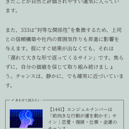
きたことが自然と評価されやすい運気に入ってい
ます。
また、333は“対等な関係性”を象徴するため、上司
との信頼構築や社内の雰囲気作りも昇進に影響を
与えます。仮にすぐ結果が出なくても、それは
「遅れて大きな形で返ってくるサイン」です。焦ら
ずに、自分の価値を信じて取り組み続けましょ
う。チャンスは、静かに、でも確実に近づいていま
す。
あわせて読みたい
【1441】エンジェルナンバーは
「前向きな行動が運を動かす」サ
イン｜恋愛・復縁・仕事・金運の
チャンス