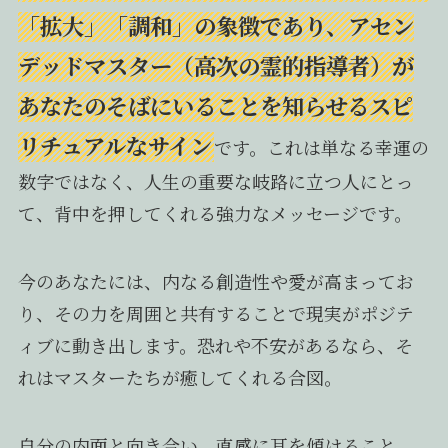
「拡大」「調和」の象徴であり、アセン
デッドマスター（高次の霊的指導者）が
あなたのそばにいることを知らせるスピ
リチュアルなサイン
です。これは単なる幸運の
数字ではなく、人生の重要な岐路に立つ人にとっ
て、背中を押してくれる強力なメッセージです。
今のあなたには、内なる創造性や愛が高まってお
り、その力を周囲と共有することで現実がポジテ
ィブに動き出します。恐れや不安があるなら、そ
れはマスターたちが癒してくれる合図。
自分の内面と向き合い、直感に耳を傾けること