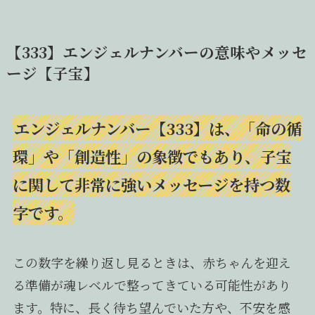
【333】エンジェルナンバーの意味やメッセ
ージ【子宝】
エンジェルナンバー【333】は、「命の循
環」や「創造性」の象徴でもあり、子宝
に関して非常に強いメッセージを持つ数
字です。
この数字を繰り返し見るときは、赤ちゃんを迎え
る準備が魂レベルで整ってきている可能性があり
ます。特に、長く待ち望んでいた方や、不安を感