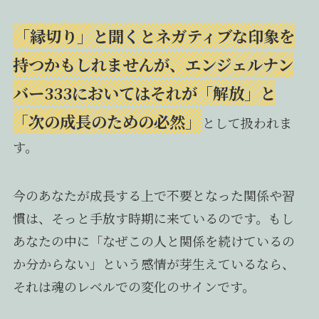
「縁切り」と聞くとネガティブな印象を
持つかもしれませんが、エンジェルナン
バー333においてはそれが「解放」と
「次の成長のための必然」
として扱われま
す。
今のあなたが成長する上で不要となった関係や習
慣は、そっと手放す時期に来ているのです。もし
あなたの中に「なぜこの人と関係を続けているの
か分からない」という感情が芽生えているなら、
それは魂のレベルでの変化のサインです。