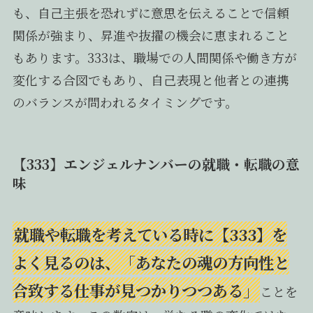
も、自己主張を恐れずに意思を伝えることで信頼
関係が強まり、昇進や抜擢の機会に恵まれること
もあります。333は、職場での人間関係や働き方が
変化する合図でもあり、自己表現と他者との連携
のバランスが問われるタイミングです。
【333】エンジェルナンバーの就職・転職の意
味
就職や転職を考えている時に【333】を
よく見るのは、「あなたの魂の方向性と
合致する仕事が見つかりつつある」
ことを