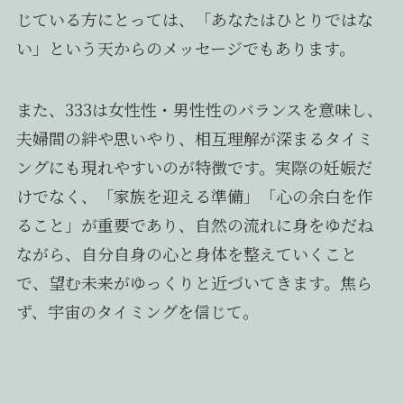
じている方にとっては、「あなたはひとりではな
い」という天からのメッセージでもあります。
また、333は女性性・男性性のバランスを意味し、
夫婦間の絆や思いやり、相互理解が深まるタイミ
ングにも現れやすいのが特徴です。実際の妊娠だ
けでなく、「家族を迎える準備」「心の余白を作
ること」が重要であり、自然の流れに身をゆだね
ながら、自分自身の心と身体を整えていくこと
で、望む未来がゆっくりと近づいてきます。焦ら
ず、宇宙のタイミングを信じて。