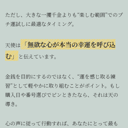
ただし、大きな一攫千金よりも“楽しむ範囲”でのプ
チ運試しに最適なタイミング。
「無欲な心が本当の幸運を呼び込
天使は
む」
と伝えています。
金銭を目的にするのではなく、“運を感じ取る練
習”として軽やかに取り組むことがポイント。もし
購入日や番号選びでピンときたなら、それは天の
導き。
心の声に従って行動すれば、あなたにとって最も