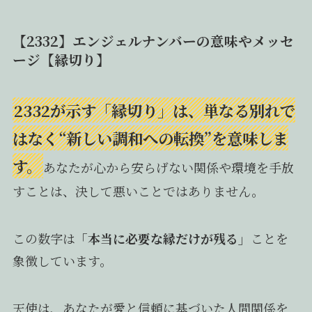
【2332】エンジェルナンバーの意味やメッセ
ージ【縁切り】
2332が示す「縁切り」は、単なる別れで
はなく“新しい調和への転換”を意味しま
す。
あなたが心から安らげない関係や環境を手放
すことは、決して悪いことではありません。
この数字は
「本当に必要な縁だけが残る」
ことを
象徴しています。
天使は、あなたが愛と信頼に基づいた人間関係を