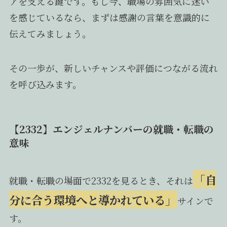
アを支える鍵です。もし今、職場の雰囲気に迷い
を感じているなら、まずは感謝の言葉を意識的に
伝えてみましょう。
その一歩が、新しいチャンスや評価につながる流れ
を呼び込みます。
【2332】エンジェルナンバーの就職・転職の
意味
「自
就職・転職の場面で2332を見るとき、それは
分に合う環境へと導かれている」
サインで
す。