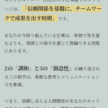
「信頼関係を基盤に、チームワー
ージは、
クで成果を出す時期」
です。
あなたが今取り組んでいる仕事は、単独で突き進
むよりも、周囲との協力を通じて飛躍できる段階
にあります。
2の「調和」と3の「創造性」
が繰り返され
るこの数字は、柔軟な思考とコミュニケーション
力を象徴。
つまり、信頼し合える人間関係があなたのキャリ