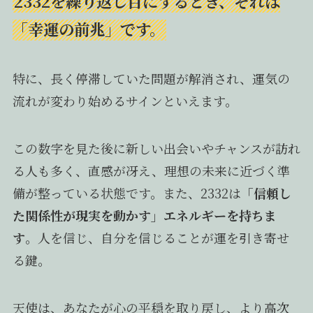
2332を繰り返し目にするとき、それは
「幸運の前兆」です。
特に、長く停滞していた問題が解消され、運気の
流れが変わり始めるサインといえます。
この数字を見た後に新しい出会いやチャンスが訪れ
る人も多く、直感が冴え、理想の未来に近づく準
備が整っている状態です。また、2332は
「信頼し
た関係性が現実を動かす」エネルギーを持ちま
す
。人を信じ、自分を信じることが運を引き寄せ
る鍵。
天使は、あなたが心の平穏を取り戻し、より高次